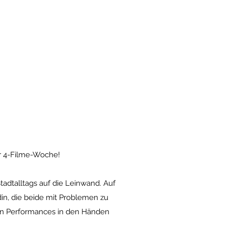
er 4-Filme-Woche!
adtalltags auf die Leinwand. Auf
din, die beide mit Problemen zu
len Performances in den Händen