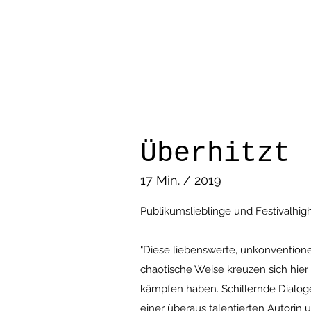
Überhitzt
17 Min. / 2019
Publikumslieblinge und Festivalhigh
"Diese liebenswerte, unkonvention
chaotische Weise kreuzen sich hier
kämpfen haben. Schillernde Dialoge
einer überaus talentierten Autorin