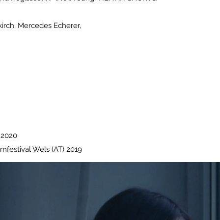
irch, Mercedes Echerer,
) 2020
mfestival Wels (AT) 2019